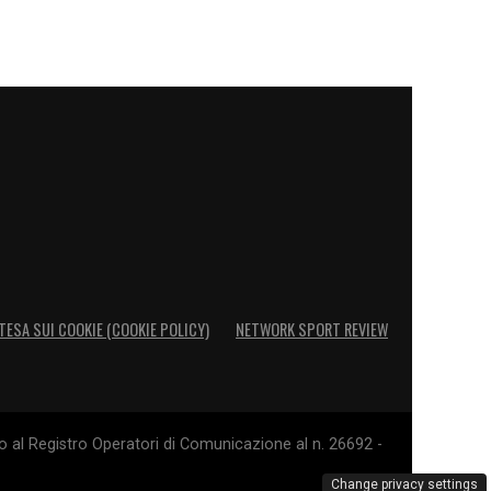
TESA SUI COOKIE (COOKIE POLICY)
NETWORK SPORT REVIEW
o al Registro Operatori di Comunicazione al n. 26692 -
Change privacy settings