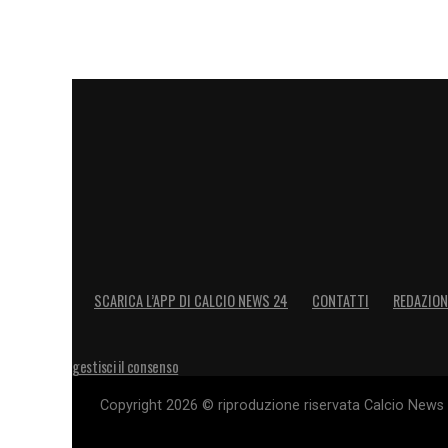
SCARICA L’APP DI CALCIO NEWS 24
CONTATTI
REDAZION
gestisci il consenso
Copyright 2026 © riproduzione riservata Calcio News 2