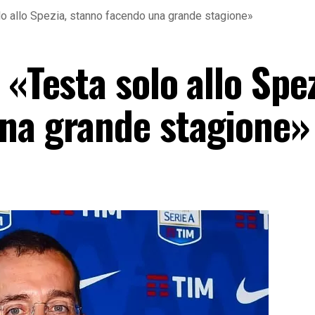
olo allo Spezia, stanno facendo una grande stagione»
 «Testa solo allo Spez
na grande stagione»