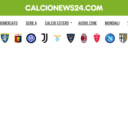
IOMERCATO
SERIE A
CALCIO ESTERO
AUDIO ZONE
MONDIALI