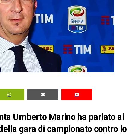
lanta Umberto Marino ha parlato ai
della gara di campionato contro lo