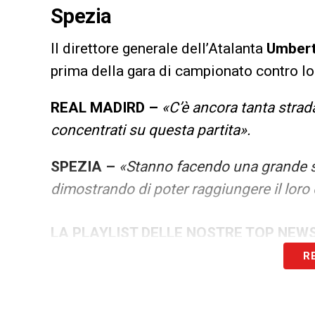
Spezia
Il direttore generale dell’Atalanta
Umbert
prima della gara di campionato contro l
REAL MADIRD –
«C’è ancora tanta strad
concentrati su questa partita».
SPEZIA –
«Stanno facendo una grande st
dimostrando di poter raggiungere il loro 
LA PLAYLIST DELLE NOSTRE TOP NEW
R