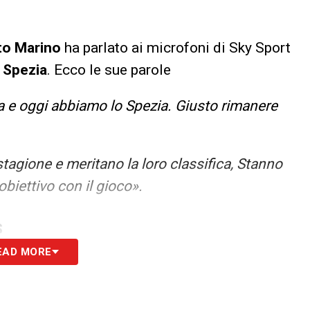
o Marino
ha parlato ai microfoni di Sky Sport
o
Spezia
. Ecco le sue parole
a e oggi abbiamo lo Spezia. Giusto rimanere
agione e meritano la loro classifica, Stanno
obiettivo con il gioco».
S
EAD MORE