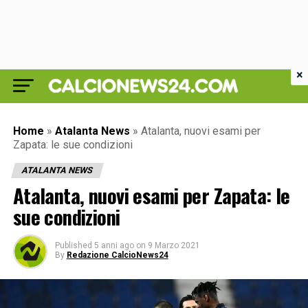
×
Home
»
Atalanta News
»
Atalanta, nuovi esami per
Zapata: le sue condizioni
ATALANTA NEWS
Atalanta, nuovi esami per Zapata: le
sue condizioni
Published
5 anni ago
on
9 Marzo 2021
By
Redazione CalcioNews24