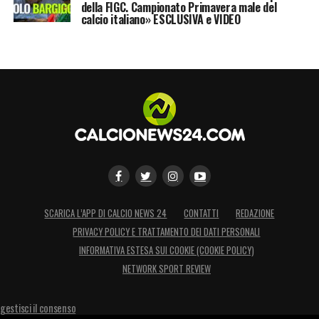
della FIGC. Campionato Primavera male del
calcio italiano» ESCLUSIVA e VIDEO
SCARICA L’APP DI CALCIO NEWS 24
CONTATTI
REDAZIONE
PRIVACY POLICY E TRATTAMENTO DEI DATI PERSONALI
INFORMATIVA ESTESA SUI COOKIE (COOKIE POLICY)
NETWORK SPORT REVIEW
gestisci il consenso