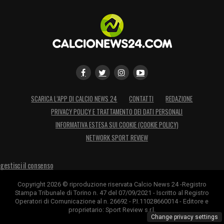
SCARICA L’APP DI CALCIO NEWS 24
CONTATTI
REDAZIONE
PRIVACY POLICY E TRATTAMENTO DEI DATI PERSONALI
INFORMATIVA ESTESA SUI COOKIE (COOKIE POLICY)
NETWORK SPORT REVIEW
gestisci il consenso
Copyright 2026 © riproduzione riservata Calcio News 24 -Registro
Stampa Tribunale di Torino n. 47 del 07/09/2021 - Iscritto al Registro
Operatori di Comunicazione al n. 26692 - P.I.11028660014 - Editore e
proprietario: Sport Review s.r.l.
Change privacy settings