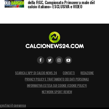
della FIGC. Campionato Primavera male del
calcio italiano» ESCLUSIVA e VIDEO
SCARICA L’APP DI CALCIO NEWS 24
CONTATTI
REDAZIONE
PRIVACY POLICY E TRATTAMENTO DEI DATI PERSONALI
INFORMATIVA ESTESA SUI COOKIE (COOKIE POLICY)
NETWORK SPORT REVIEW
gestisci il consenso