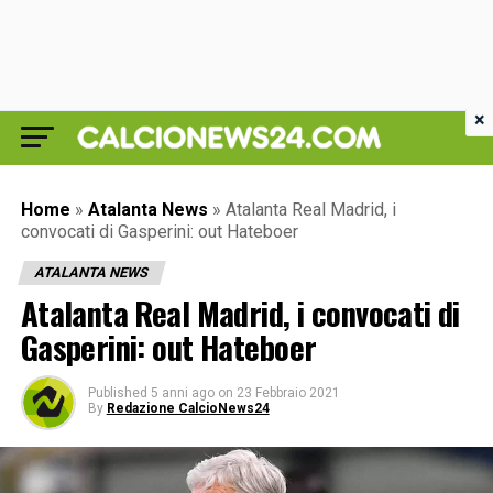
×
Home
»
Atalanta News
»
Atalanta Real Madrid, i
convocati di Gasperini: out Hateboer
ATALANTA NEWS
Atalanta Real Madrid, i convocati di
Gasperini: out Hateboer
Published
5 anni ago
on
23 Febbraio 2021
By
Redazione CalcioNews24