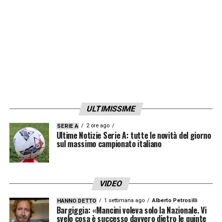
LA PLAYLIST DELLE NOSTRE TOP NEWS
ULTIMISSIME
2 ore ago
SERIE A
Ultime Notizie Serie A: tutte le novità del giorno
sul massimo campionato italiano
VIDEO
1 settimana ago
Alberto Petrosilli
HANNO DETTO
Bargiggia: «Mancini voleva solo la Nazionale. Vi
svelo cosa è successo davvero dietro le quinte