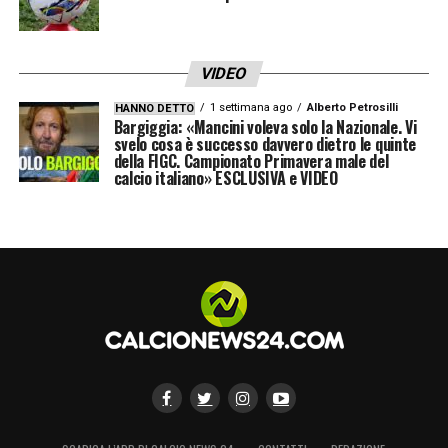
VIDEO
1 settimana ago
Alberto Petrosilli
HANNO DETTO
Bargiggia: «Mancini voleva solo la Nazionale. Vi
svelo cosa è successo davvero dietro le quinte
della FIGC. Campionato Primavera male del
calcio italiano» ESCLUSIVA e VIDEO