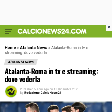
×
Home
»
Atalanta News
»
Atalanta-Roma in tv e
streaming: dove vederla
ATALANTA NEWS
Atalanta-Roma in tv e streaming:
dove vederla
Published
5 anni ago
on
18 Dicembre 2021
By
Redazione CalcioNews24