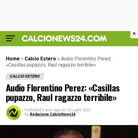
×
Home
»
Calcio Estero
»
Audio Florentino Perez:
«Casillas pupazzo, Raul ragazzo terribile»
CALCIO ESTERO
Audio Florentino Perez: «Casillas
pupazzo, Raul ragazzo terribile»
Published
5 anni ago
on
13 Luglio 2021
By
Redazione CalcioNews24