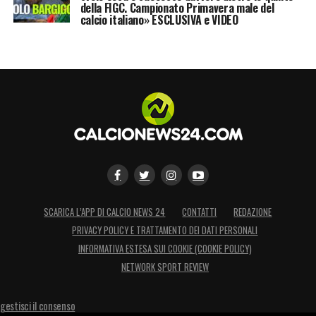
della FIGC. Campionato Primavera male del
calcio italiano» ESCLUSIVA e VIDEO
SCARICA L’APP DI CALCIO NEWS 24
CONTATTI
REDAZIONE
PRIVACY POLICY E TRATTAMENTO DEI DATI PERSONALI
INFORMATIVA ESTESA SUI COOKIE (COOKIE POLICY)
NETWORK SPORT REVIEW
gestisci il consenso