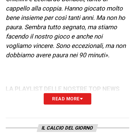
cappello alla coppia. Hanno giocato molto
bene insieme per così tanti anni. Ma non ho
paura. Sembra tutto segnato, ma stiamo
facendo il nostro gioco e anche noi
vogliamo vincere. Sono eccezionali, ma non
dobbiamo avere paura nei 90 minuti».
LA PLAYLIST DELLE NOSTRE TOP NEWS
READ MORE
IL CALCIO DEL GIORNO