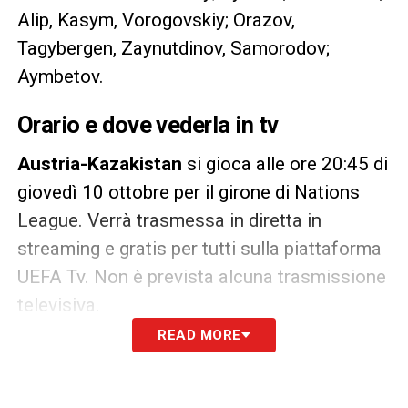
Alip, Kasym, Vorogovskiy; Orazov,
Tagybergen, Zaynutdinov, Samorodov;
Aymbetov.
Orario e dove vederla in tv
Austria-Kazakistan
si gioca alle ore 20:45 di
giovedì 10 ottobre per il girone di Nations
League. Verrà trasmessa in diretta in
streaming e gratis per tutti sulla piattaforma
UEFA Tv. Non è prevista alcuna trasmissione
televisiva.
READ MORE
LA PLAYLIST DELLE NOSTRE TOP NEWS