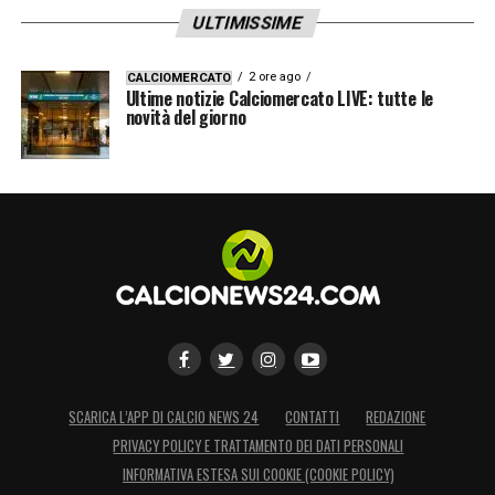
ULTIMISSIME
2 ore ago
CALCIOMERCATO
Ultime notizie Calciomercato LIVE: tutte le
novità del giorno
SCARICA L’APP DI CALCIO NEWS 24
CONTATTI
REDAZIONE
PRIVACY POLICY E TRATTAMENTO DEI DATI PERSONALI
INFORMATIVA ESTESA SUI COOKIE (COOKIE POLICY)