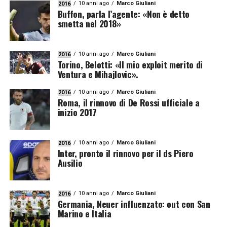
10 anni ago
Marco Giuliani
2016
Buffon, parla l’agente: «Non è detto
smetta nel 2018»
10 anni ago
Marco Giuliani
2016
Torino, Belotti: «Il mio exploit merito di
Ventura e Mihajlovic».
10 anni ago
Marco Giuliani
2016
Roma, il rinnovo di De Rossi ufficiale a
inizio 2017
10 anni ago
Marco Giuliani
2016
Inter, pronto il rinnovo per il ds Piero
Ausilio
10 anni ago
Marco Giuliani
2016
Germania, Neuer influenzato: out con San
Marino e Italia