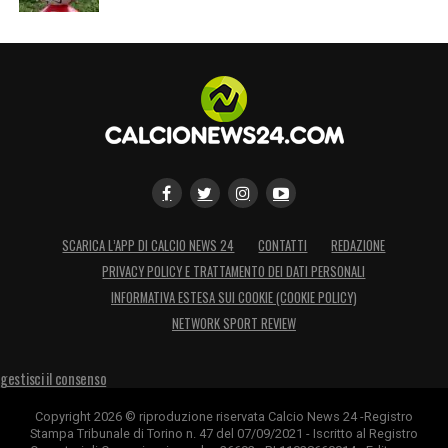
SCARICA L’APP DI CALCIO NEWS 24
CONTATTI
REDAZIONE
PRIVACY POLICY E TRATTAMENTO DEI DATI PERSONALI
INFORMATIVA ESTESA SUI COOKIE (COOKIE POLICY)
NETWORK SPORT REVIEW
gestisci il consenso
Copyright 2026 © riproduzione riservata Calcio News 24 -Registro
Stampa Tribunale di Torino n. 47 del 07/09/2021 - Iscritto al Registro