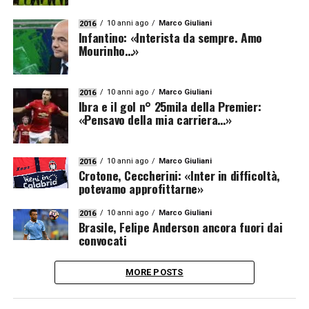
10 anni ago
Marco Giuliani
2016
Infantino: «Interista da sempre. Amo
Mourinho…»
10 anni ago
Marco Giuliani
2016
Ibra e il gol n° 25mila della Premier:
«Pensavo della mia carriera…»
10 anni ago
Marco Giuliani
2016
Crotone, Ceccherini: «Inter in difficoltà,
potevamo approfittarne»
10 anni ago
Marco Giuliani
2016
Brasile, Felipe Anderson ancora fuori dai
convocati
MORE POSTS