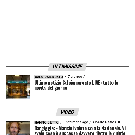
LA PLAYLIST DELLE NOSTRE TOP NEWS
ULTIMISSIME
7 ore ago
CALCIOMERCATO
Ultime notizie Calciomercato LIVE: tutte le
novità del giorno
VIDEO
1 settimana ago
Alberto Petrosilli
HANNO DETTO
Bargiggia: «Mancini voleva solo la Nazionale. Vi
svelo cosa è successo davvero dietro le quinte