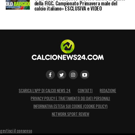
della FIGC. Campionato Primavera male del
calcio italiano» ESCLUSIVA e VIDEO
SCARICA L’APP DI CALCIO NEWS 24
CONTATTI
REDAZIONE
PRIVACY POLICY E TRATTAMENTO DEI DATI PERSONALI
INFORMATIVA ESTESA SUI COOKIE (COOKIE POLICY)
NETWORK SPORT REVIEW
gestisci il consenso