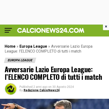
×
Home
»
Europa League
»
Avversarie Lazio Europa
League: l’ELENCO COMPLETO di tutti i match
EUROPA LEAGUE
Avversarie Lazio Europa League:
l’ELENCO COMPLETO di tutti i match
Published
2 anni ago
on
30 Agosto 2024
By
Redazione CalcioNews24