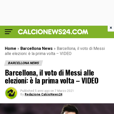
×
Home
»
Barcellona News
»
Barcellona, il voto di Messi
alle elezioni: è la prima volta – VIDEO
BARCELLONA NEWS
Barcellona, il voto di Messi alle
elezioni: è la prima volta – VIDEO
Published
5 anni ago
on
7 Marzo 2021
By
Redazione CalcioNews24