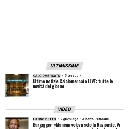
ULTIMISSIME
3 ore ago
CALCIOMERCATO
Ultime notizie Calciomercato LIVE: tutte le
novità del giorno
VIDEO
7 giorni ago
Alberto Petrosilli
HANNO DETTO
Bargiggia: «Mancini voleva solo la Nazionale. Vi