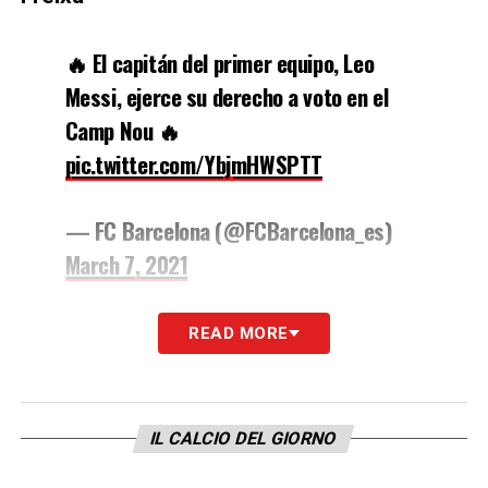
🔥 El capitán del primer equipo, Leo
Messi, ejerce su derecho a voto en el
Camp Nou 🔥
pic.twitter.com/YbjmHWSPTT
— FC Barcelona (@FCBarcelona_es)
March 7, 2021
LA PLAYLIST DELLE NOSTRE TOP NEWS
READ MORE
IL CALCIO DEL GIORNO