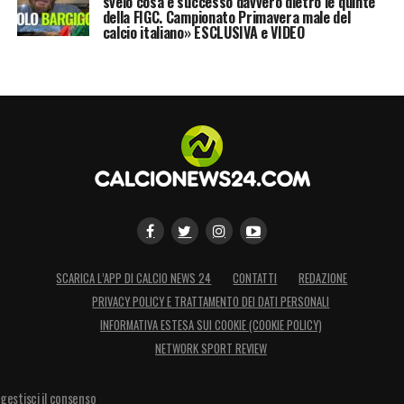
svelo cosa è successo davvero dietro le quinte
della FIGC. Campionato Primavera male del
calcio italiano» ESCLUSIVA e VIDEO
SCARICA L’APP DI CALCIO NEWS 24
CONTATTI
REDAZIONE
PRIVACY POLICY E TRATTAMENTO DEI DATI PERSONALI
INFORMATIVA ESTESA SUI COOKIE (COOKIE POLICY)
NETWORK SPORT REVIEW
gestisci il consenso