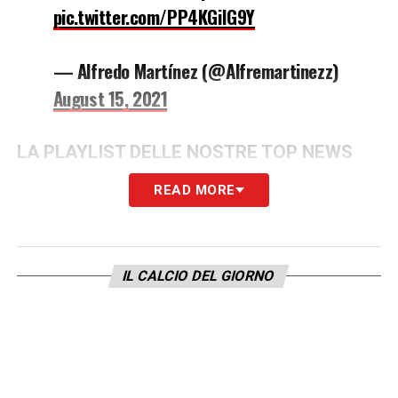
pic.twitter.com/PP4KGiIG9Y
— Alfredo Martínez (@Alfremartinezz)
August 15, 2021
LA PLAYLIST DELLE NOSTRE TOP NEWS
READ MORE
IL CALCIO DEL GIORNO