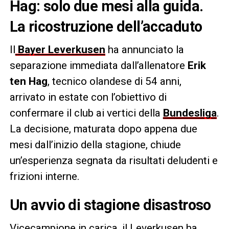
Hag: solo due mesi alla guida.
La ricostruzione dell’accaduto
Il
Bayer Leverkusen
ha annunciato la
separazione immediata dall’allenatore
Erik
ten Hag
, tecnico olandese di 54 anni,
arrivato in estate con l’obiettivo di
confermare il club ai vertici della
Bundesliga
.
La decisione, maturata dopo appena due
mesi dall’inizio della stagione, chiude
un’esperienza segnata da risultati deludenti e
frizioni interne.
Un avvio di stagione disastroso
Vicecampione in carica, il Leverkusen ha