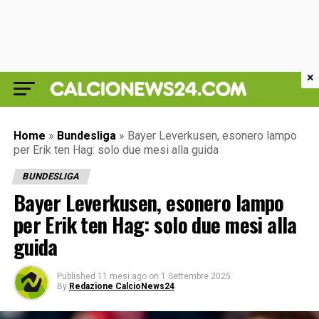
×
Home
»
Bundesliga
»
Bayer Leverkusen, esonero lampo
per Erik ten Hag: solo due mesi alla guida
BUNDESLIGA
Bayer Leverkusen, esonero lampo
per Erik ten Hag: solo due mesi alla
guida
Published
11 mesi ago
on
1 Settembre 2025
By
Redazione CalcioNews24