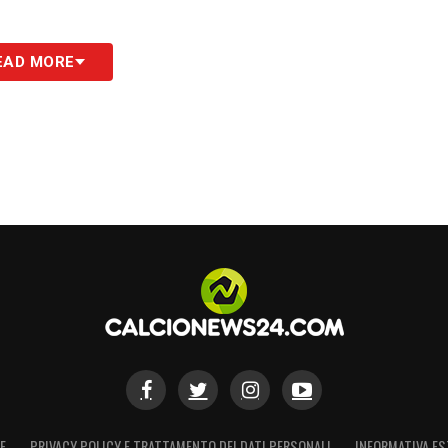
EAD MORE
E
PRIVACY POLICY E TRATTAMENTO DEI DATI PERSONALI
INFORMATIVA ES