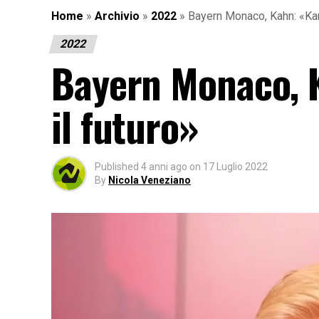
Home
»
Archivio
»
2022
»
Bayern Monaco, Kahn: «Kan
2022
Bayern Monaco, 
il futuro»
Published
4 anni ago
on
17 Luglio 2022
By
Nicola Veneziano