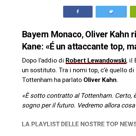
Bayern Monaco, Oliver Kahn 
Kane: «É un attaccante top, m
Dopo l’addio di
Robert Lewandowski
, i
un sostituto. Tra i nomi top, c’è quello di
Tottenham ha parlato
Oliver Kahn
.
«È sotto contratto al Tottenham. Certo, 
sogno per il futuro. Vedremo allora cos
LA PLAYLIST DELLE NOSTRE TOP NEW