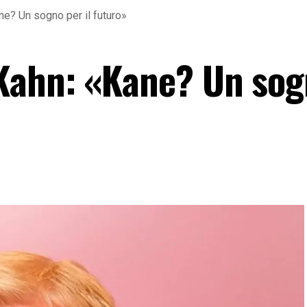
e? Un sogno per il futuro»
Kahn: «Kane? Un sog