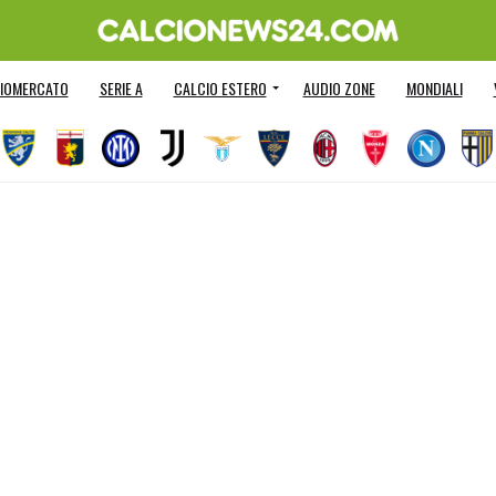
IOMERCATO
SERIE A
CALCIO ESTERO
AUDIO ZONE
MONDIALI