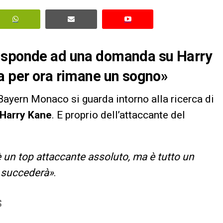
risponde ad una domanda su Harry
a per ora rimane un sogno»
l Bayern Monaco si guarda intorno alla ricerca di
Harry Kane
. E proprio dell’attaccante del
è un top attaccante assoluto, ma è tutto un
a succederà»
.
S