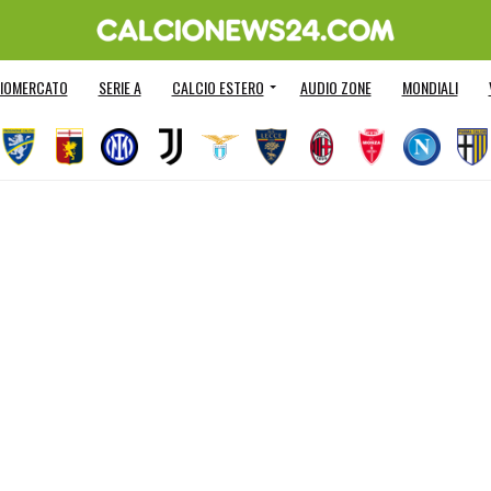
IOMERCATO
SERIE A
CALCIO ESTERO
AUDIO ZONE
MONDIALI