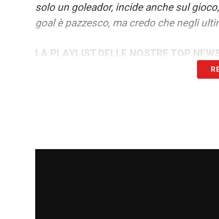
solo un goleador, incide anche sul gioco,
goal è pazzesco, ma credo che negli ulti
LA PLAYLIST DELLE NOSTRE TOP NEW
R