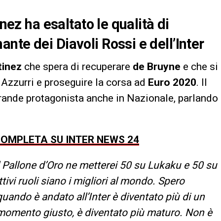
inez ha esaltato le qualità di
nte dei Diavoli Rossi e dell’Inter
tinez
che spera di recuperare
de Bruyne
e che si
 Azzurri e proseguire la corsa ad
Euro 2020
. Il
grande protagonista anche in Nazionale, parlando
 COMPLETA SU INTER NEWS 24
Pallone d’Oro ne metterei 50 su Lukaku e 50 su
ivi ruoli siano i migliori al mondo. Spero
uando è andato all’Inter è diventato più di un
l momento giusto, è diventato più maturo. Non è