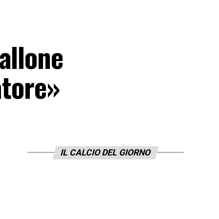
allone
atore»
IL CALCIO DEL GIORNO