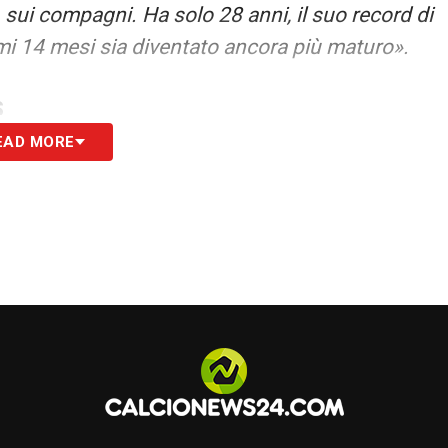
 sui compagni. Ha solo 28 anni, il suo record di
mi 14 mesi sia diventato ancora più maturo».
S
EAD MORE