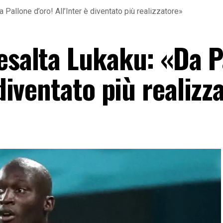
 Pallone d’oro! All’Inter è diventato più realizzatore»
 esalta Lukaku: «Da P
 diventato più realizz