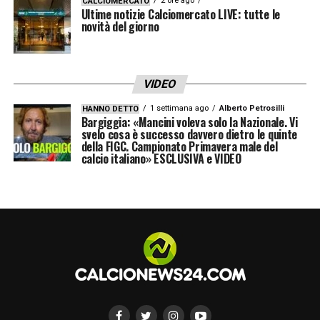
2 ore ago
CALCIOMERCATO
Ultime notizie Calciomercato LIVE: tutte le
novità del giorno
VIDEO
1 settimana ago
Alberto Petrosilli
HANNO DETTO
Bargiggia: «Mancini voleva solo la Nazionale. Vi
svelo cosa è successo davvero dietro le quinte
della FIGC. Campionato Primavera male del
calcio italiano» ESCLUSIVA e VIDEO