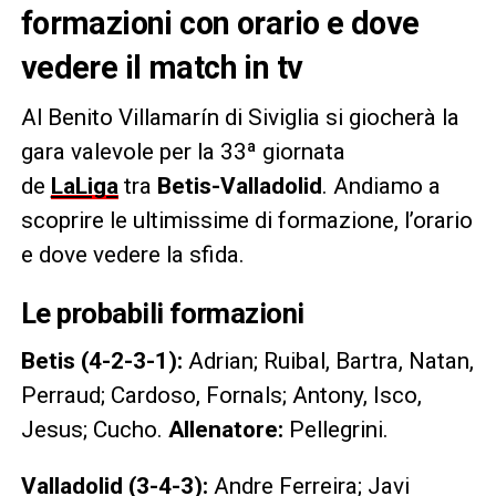
formazioni con orario e dove
vedere il match in tv
Al Benito Villamarín di Siviglia si giocherà la
gara valevole per la 33ª giornata
de
LaLiga
tra
Betis-Valladolid
. Andiamo a
scoprire le ultimissime di formazione, l’orario
e dove vedere la sfida.
Le probabili formazioni
Betis (4-2-3-1):
Adrian; Ruibal, Bartra, Natan,
Perraud; Cardoso, Fornals; Antony, Isco,
Jesus; Cucho.
Allenatore:
Pellegrini.
Valladolid (3-4-3):
Andre Ferreira; Javi