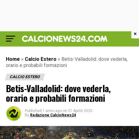
×
Home
»
Calcio Estero
»
Betis-Valladolid: dove vederla,
orario e probabili formazioni
CALCIO ESTERO
Betis-Valladolid: dove vederla,
orario e probabili formazioni
Published
1 anno ago
on
21 Aprile 2025
By
Redazione CalcioNews24