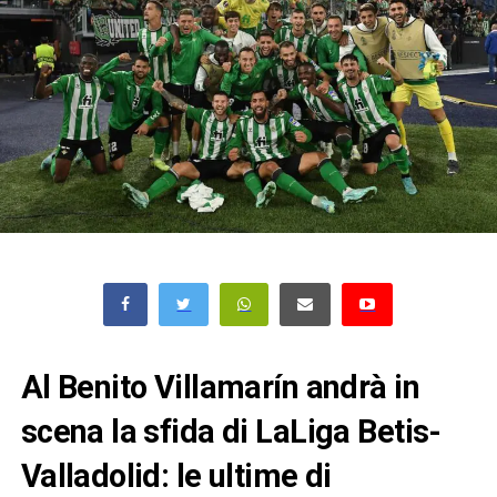
Al Benito Villamarín andrà in
scena la sfida di LaLiga Betis-
Valladolid: le ultime di