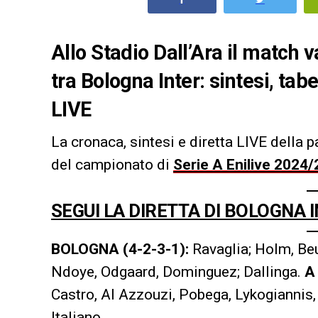
Allo Stadio Dall’Ara il match v
tra Bologna Inter: sintesi, tab
LIVE
La cronaca, sintesi e diretta LIVE della p
del campionato di
Serie A Enilive 2024
SEGUI LA DIRETTA DI BOLOGNA
BOLOGNA (4-2-3-1):
Ravaglia; Holm, Beu
Ndoye, Odgaard, Dominguez; Dallinga.
A 
Castro, Al Azzouzi, Pobega, Lykogiannis,
Italiano.