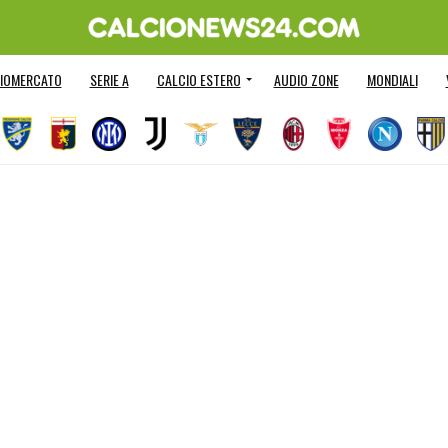
IOMERCATO
SERIE A
CALCIO ESTERO
AUDIO ZONE
MONDIALI