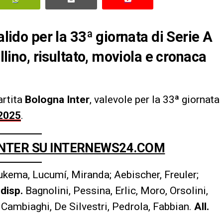
alido per la 33ª giornata di Serie A
ellino, risultato, moviola e cronaca
artita
Bologna Inter
, valevole per la 33ª giornata
/2025
.
 INTER SU INTERNEWS24.COM
kema, Lucumí, Miranda; Aebischer, Freuler;
disp.
Bagnolini, Pessina, Erlic, Moro, Orsolini,
 Cambiaghi, De Silvestri, Pedrola, Fabbian.
All.