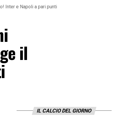
! Inter e Napoli a pari punti
ni
ge il
i
IL CALCIO DEL GIORNO