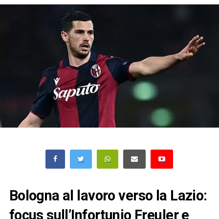
Bologna al lavoro verso la Lazio:
focus sull’Infortunio Freuler e