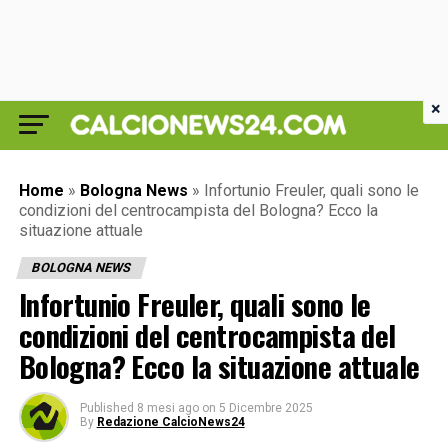
×
Home
»
Bologna News
»
Infortunio Freuler, quali sono le
condizioni del centrocampista del Bologna? Ecco la
situazione attuale
BOLOGNA NEWS
Infortunio Freuler, quali sono le
condizioni del centrocampista del
Bologna? Ecco la situazione attuale
Published
8 mesi ago
on
5 Dicembre 2025
By
Redazione CalcioNews24