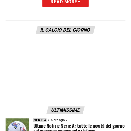
READ MORE
LA PLAYLIST DELLE NOSTRE TOP NEWS
IL CALCIO DEL GIORNO
ULTIMISSIME
4 ore ago
SERIE A
Ultime Notizie Serie A: tutte le novità del giorno
sul massimo campionato italiano