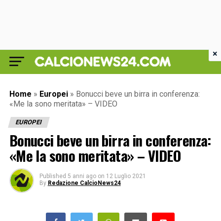
×
Home
»
Europei
»
Bonucci beve un birra in conferenza:
«Me la sono meritata» – VIDEO
EUROPEI
Bonucci beve un birra in conferenza:
«Me la sono meritata» – VIDEO
Published
5 anni ago
on
12 Luglio 2021
By
Redazione CalcioNews24