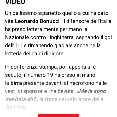
VIDEO
Un bellissimo siparietto quello a cui ha dato
vita
Leonardo Bonucci
. Il difensore dell’Italia
ha preso letteralmente per mano la
Nazionale contro l’Inghilterra, segnando il gol
dell’1-1 e rimanendo glaciale anche nella
lotteria dei calci di rigore.
In conferenza stampa, poi, appena si è
seduto, il numero 19 ha preso in mano
la
birra
presente davanti al microfono nelle
vesti di sponsor e l’ha bevuta.
«Me la sono
meritata eh?»
la frase del calciatore della
Juventus.