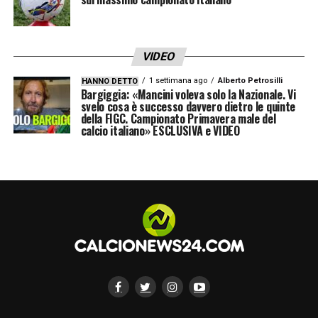
VIDEO
1 settimana ago
Alberto Petrosilli
HANNO DETTO
Bargiggia: «Mancini voleva solo la Nazionale. Vi
svelo cosa è successo davvero dietro le quinte
della FIGC. Campionato Primavera male del
calcio italiano» ESCLUSIVA e VIDEO