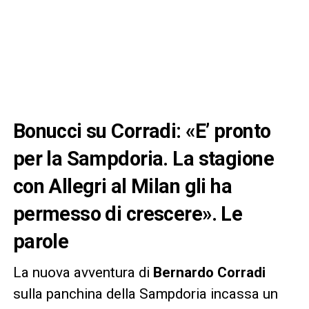
Bonucci su Corradi: «E’ pronto
per la Sampdoria. La stagione
con Allegri al Milan gli ha
permesso di crescere». Le
parole
La nuova avventura di
Bernardo Corradi
sulla panchina della Sampdoria incassa un