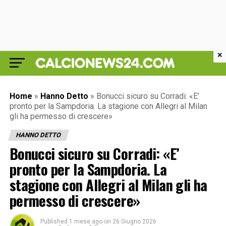
×
Home
»
Hanno Detto
»
Bonucci sicuro su Corradi: «E’
pronto per la Sampdoria. La stagione con Allegri al Milan
gli ha permesso di crescere»
HANNO DETTO
Bonucci sicuro su Corradi: «E’
pronto per la Sampdoria. La
stagione con Allegri al Milan gli ha
permesso di crescere»
Published
1 mese ago
on
26 Giugno 2026