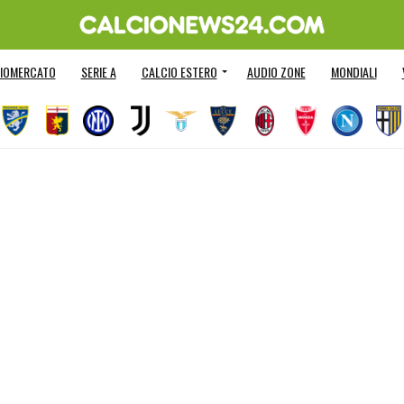
IOMERCATO
SERIE A
CALCIO ESTERO
AUDIO ZONE
MONDIALI