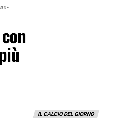
cere»
 con
 più
IL CALCIO DEL GIORNO