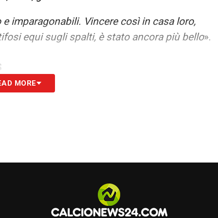
 imparagonabili. Vincere così in casa loro,
osi equi sugli spalti, è stato ancora più bello
».
S
EAD MORE