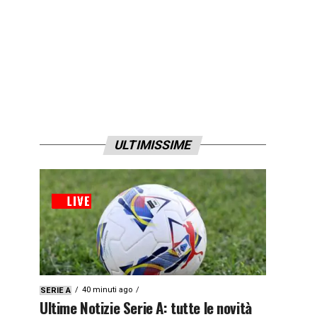
ULTIMISSIME
40 minuti ago
SERIE A
Ultime Notizie Serie A: tutte le novità