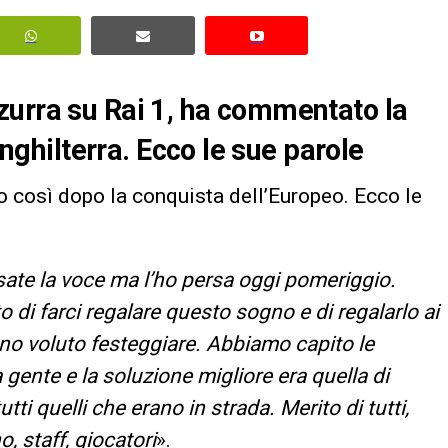
zurra su Rai 1, ha commentato la
Inghilterra. Ecco le sue parole
o così dopo la conquista dell’Europeo. Ecco le
sate la voce ma l’ho persa oggi pomeriggio.
i farci regalare questo sogno e di regalarlo ai
nno voluto festeggiare. Abbiamo capito le
gente e la soluzione migliore era quella di
ti quelli che erano in strada. Merito di tutti,
, staff, giocatori
».