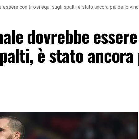
 essere con tifosi equi sugli spalti, è stato ancora più bello vin
nale dovrebbe essere
spalti, è stato ancora