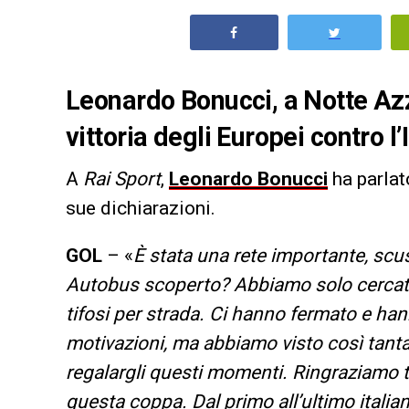
Leonardo Bonucci, a Notte Az
vittoria degli Europei contro l’
A
Rai Sport
,
Leonardo Bonucci
ha parlat
sue dichiarazioni.
GOL
– «
È stata una rete importante, scu
Autobus scoperto? Abbiamo solo cercato d
tifosi per strada. Ci hanno fermato e ha
motivazioni, ma abbiamo visto così tanta 
regalargli questi momenti. Ringraziamo tut
questa coppa. Dal primo all’ultimo italiano