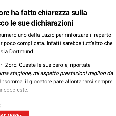
rc ha fatto chiarezza sulla
cco le sue dichiarazioni
 numero uno della Lazio per rinforzare il reparto
ir poco complicata. Infatti sarebbe tutt’altro che
ssia Dortmund.
eri Zorc. Queste le sue parole, riportate
ima stagione, mi aspetto prestazioni migliori da
 Insomma, il giocatore pare allontanarsi sempre
ancoceleste.
S
EAD MORE