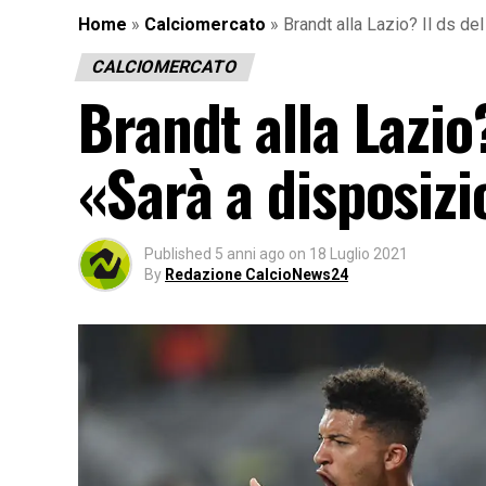
Home
»
Calciomercato
»
Brandt alla Lazio? Il ds de
CALCIOMERCATO
Brandt alla Lazio
«Sarà a disposizi
Published
5 anni ago
on
18 Luglio 2021
By
Redazione CalcioNews24