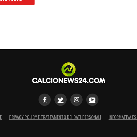
E
PRIVACY POLICY E TRATTAMENTO DEI DATI PERSONALI
INFORMATIVA ES