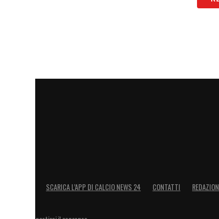
SCARICA L’APP DI CALCIO NEWS 24
CONTATTI
REDAZION