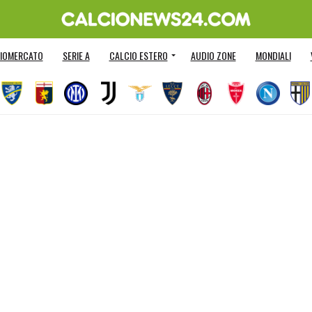
IOMERCATO
SERIE A
CALCIO ESTERO
AUDIO ZONE
MONDIALI