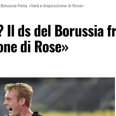
l Borussia frena: «Sarà a disposizione di Rose»
? Il ds del Borussia f
one di Rose»