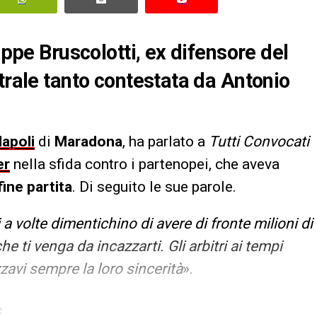
eppe Bruscolotti, ex difensore del
trale tanto contestata da Antonio
apoli
di
Maradona
, ha parlato a
Tutti Convocati
er
nella sfida contro i partenopei, che aveva
ine partita
. Di seguito le sue parole.
i a volte dimentichino di avere di fronte milioni di
e ti venga da incazzarti. Gli arbitri ai tempi
zavi sempre la loro sincerità
».
S