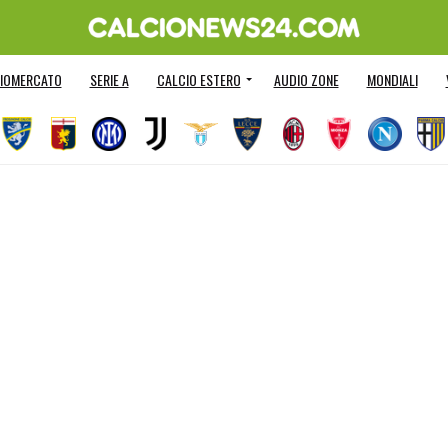
IOMERCATO
SERIE A
CALCIO ESTERO
AUDIO ZONE
MONDIALI