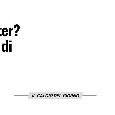
ter?
 di
IL CALCIO DEL GIORNO