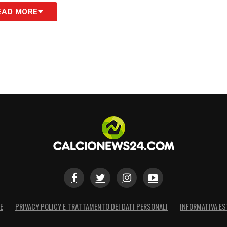
EAD MORE
E
PRIVACY POLICY E TRATTAMENTO DEI DATI PERSONALI
INFORMATIVA ES