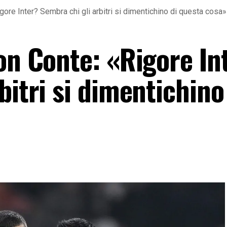
gore Inter? Sembra chi gli arbitri si dimentichino di questa cosa»
on Conte: «Rigore In
bitri si dimentichino