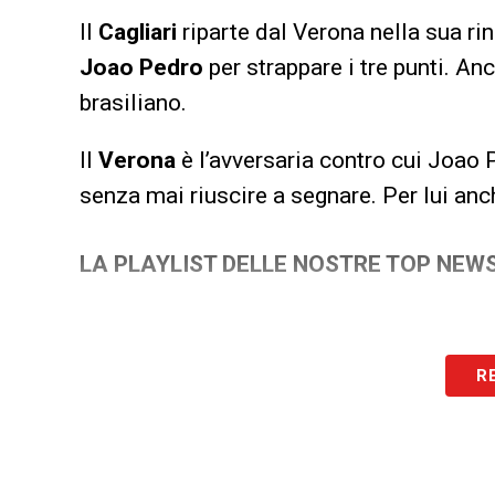
Il
Cagliari
riparte dal Verona nella sua rin
Joao Pedro
per strappare i tre punti. Anc
brasiliano.
Il
Verona
è l’avversaria contro cui Joao 
senza mai riuscire a segnare. Per lui anc
LA PLAYLIST DELLE NOSTRE TOP NEW
R