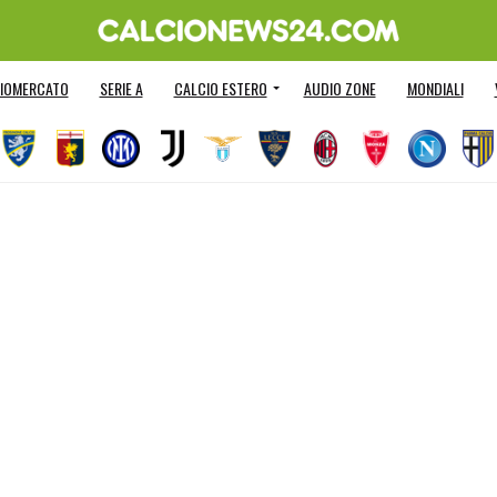
IOMERCATO
SERIE A
CALCIO ESTERO
AUDIO ZONE
MONDIALI