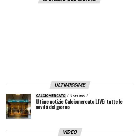
del match.
LA PLAYLIST DELLE NOSTRE TOP NEWS
ULTIMISSIME
8 ore ago
CALCIOMERCATO
Ultime notizie Calciomercato LIVE: tutte le
novità del giorno
VIDEO