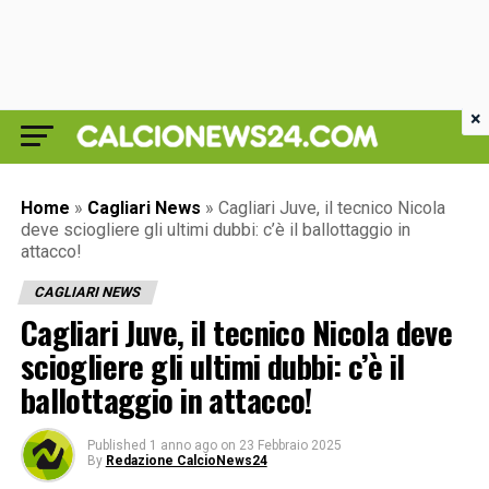
×
Home
»
Cagliari News
»
Cagliari Juve, il tecnico Nicola
deve sciogliere gli ultimi dubbi: c’è il ballottaggio in
attacco!
CAGLIARI NEWS
Cagliari Juve, il tecnico Nicola deve
sciogliere gli ultimi dubbi: c’è il
ballottaggio in attacco!
Published
1 anno ago
on
23 Febbraio 2025
By
Redazione CalcioNews24