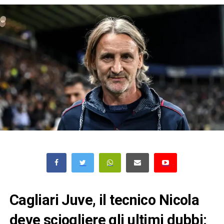
Cagliari Juve, il tecnico Nicola
deve sciogliere gli ultimi dubbi: