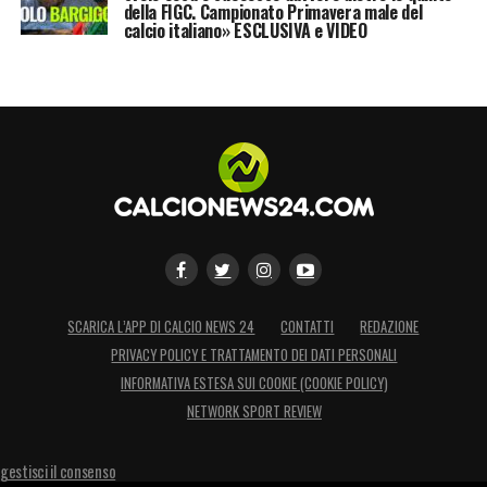
della FIGC. Campionato Primavera male del
calcio italiano» ESCLUSIVA e VIDEO
SCARICA L’APP DI CALCIO NEWS 24
CONTATTI
REDAZIONE
PRIVACY POLICY E TRATTAMENTO DEI DATI PERSONALI
INFORMATIVA ESTESA SUI COOKIE (COOKIE POLICY)
NETWORK SPORT REVIEW
gestisci il consenso