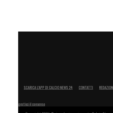
SCARICA L’APP DI CALCIO NEWS 24
CONTATTI
REDAZION
gestisci il consenso