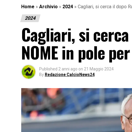
Home
»
Archivio
»
2024
»
Cagliari, si cerca il dopo 
2024
Cagliari, si cerca
NOME in pole per
Published
2 anni ago
on
21 Maggio 2024
By
Redazione CalcioNews24