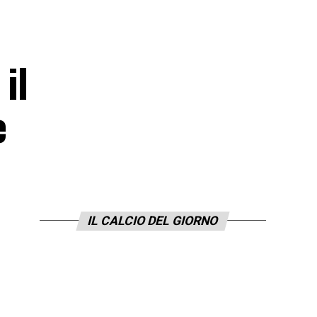
il
e
IL CALCIO DEL GIORNO