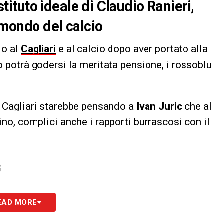
ostituto ideale di Claudio Ranieri,
l mondo del calcio
io al
Cagliari
e al calcio dopo aver portato alla
o potrà godersi la meritata pensione, i rossoblu
il Cagliari starebbe pensando a
Ivan Juric
che al
ino, complici anche i rapporti burrascosi con il
S
EAD MORE