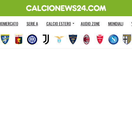
IOMERCATO
SERIE A
CALCIO ESTERO
AUDIO ZONE
MONDIALI