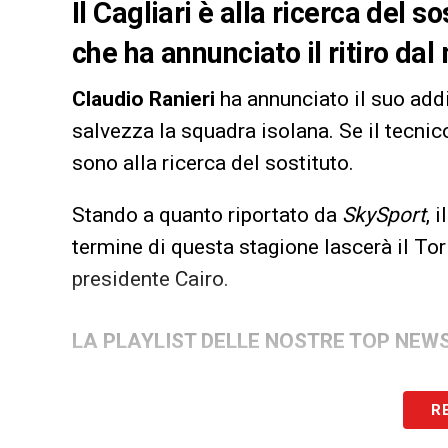
Il Cagliari è alla ricerca del s
che ha annunciato il ritiro da
Claudio Ranieri
ha annunciato il suo add
salvezza la squadra isolana. Se il tecnic
sono alla ricerca del sostituto.
Stando a quanto riportato da
SkySport
, 
termine di questa stagione lascerà il Tor
presidente Cairo.
LA PLAYLIST DELLE NOSTRE TOP NEW
R