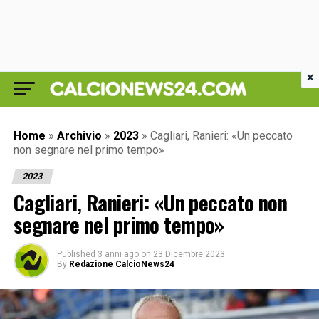
×
Home
»
Archivio
»
2023
»
Cagliari, Ranieri: «Un peccato
non segnare nel primo tempo»
2023
Cagliari, Ranieri: «Un peccato non
segnare nel primo tempo»
Published
3 anni ago
on
23 Dicembre 2023
By
Redazione CalcioNews24