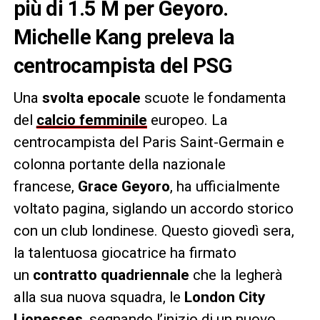
più di 1.5 M per Geyoro.
Michelle Kang preleva la
centrocampista del PSG
Una
svolta epocale
scuote le fondamenta
del
calcio femminile
europeo. La
centrocampista del Paris Saint-Germain e
colonna portante della nazionale
francese,
Grace Geyoro
, ha ufficialmente
voltato pagina, siglando un accordo storico
con un club londinese. Questo giovedì sera,
la talentuosa giocatrice ha firmato
un
contratto quadriennale
che la legherà
alla sua nuova squadra, le
London City
Lionesses
, segnando l’inizio di un nuovo,