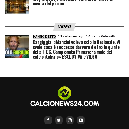
novità del giorno
VIDEO
1 settimana ago
Alberto Petrosilli
HANNO DETTO
Bargiggia: «Mancini voleva solo la Nazionale. Vi
svelo cosa è successo davvero dietro le quinte
della FIGC. Campionato Primavera male del
calcio italiano» ESCLUSIVA e VIDEO