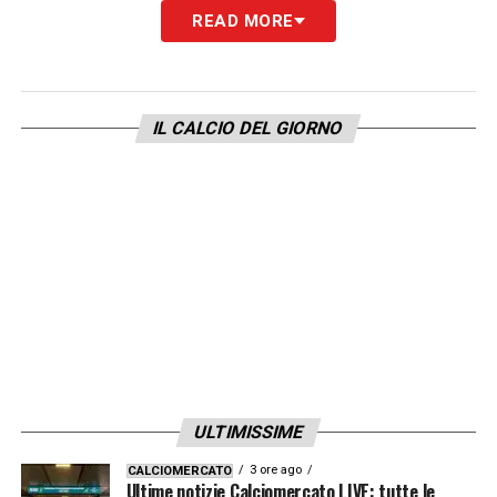
READ MORE
IL CALCIO DEL GIORNO
ULTIMISSIME
3 ore ago
CALCIOMERCATO
Ultime notizie Calciomercato LIVE: tutte le