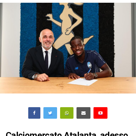
Calciomercato Atalanta, adesso