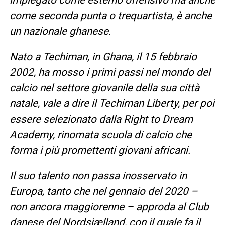
impiegato come esterno offensivo ma anche
come seconda punta o trequartista, è anche
un nazionale ghanese.
Nato a Techiman, in Ghana, il 15 febbraio
2002, ha mosso i primi passi nel mondo del
calcio nel settore giovanile della sua città
natale, vale a dire il Techiman Liberty, per poi
essere selezionato dalla Right to Dream
Academy, rinomata scuola di calcio che
forma i più promettenti giovani africani.
Il suo talento non passa inosservato in
Europa, tanto che nel gennaio del 2020 –
non ancora maggiorenne – approda al Club
danese del Nordsjælland, con il quale fa il