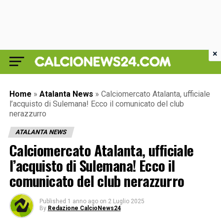
×
Home
»
Atalanta News
»
Calciomercato Atalanta, ufficiale
l’acquisto di Sulemana! Ecco il comunicato del club
nerazzurro
ATALANTA NEWS
Calciomercato Atalanta, ufficiale
l’acquisto di Sulemana! Ecco il
comunicato del club nerazzurro
Published
1 anno ago
on
2 Luglio 2025
By
Redazione CalcioNews24