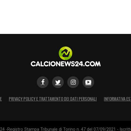
E
PRIVACY POLICY E TRATTAMENTO DEI DATI PERSONALI
INFORMATIVA ES
4 -Registro Stampa Tribunale di Torino n. 47 del 07/09/2021 - Iscritt