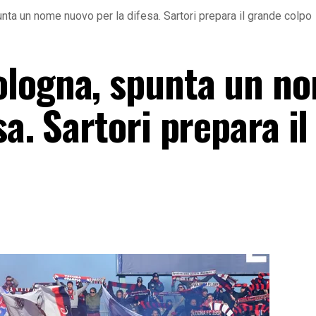
ta un nome nuovo per la difesa. Sartori prepara il grande colpo
ologna, spunta un n
a. Sartori prepara il