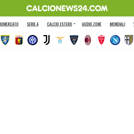
IOMERCATO
SERIE A
CALCIO ESTERO
AUDIO ZONE
MONDIALI