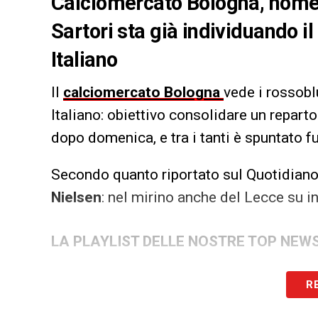
Calciomercato Bologna, nome 
Sartori sta già individuando i
Italiano
Il
calciomercato Bologna
vede i rossobl
Italiano: obiettivo consolidare un repar
dopo domenica, e tra i tanti è spuntato 
Secondo quanto riportato sul Quotidiano 
Nielsen
: nel mirino anche del Lecce su i
LA PLAYLIST DELLE NOSTRE TOP NEW
R