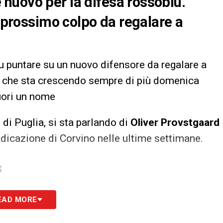
nuovo per la difesa rossoblu.
l prossimo colpo da regalare a
u puntare su un nuovo difensore da regalare a
to che sta crescendo sempre di più domenica
fuori un nome
di Puglia, si sta parlando di
Oliver Provstgaard
ndicazione di Corvino nelle ultime settimane.
S
EAD MORE