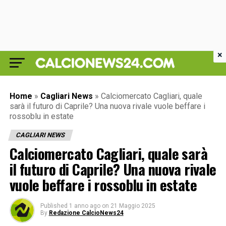
×
Home
»
Cagliari News
»
Calciomercato Cagliari, quale
sarà il futuro di Caprile? Una nuova rivale vuole beffare i
rossoblu in estate
CAGLIARI NEWS
Calciomercato Cagliari, quale sarà
il futuro di Caprile? Una nuova rivale
vuole beffare i rossoblu in estate
Published
1 anno ago
on
21 Maggio 2025
By
Redazione CalcioNews24