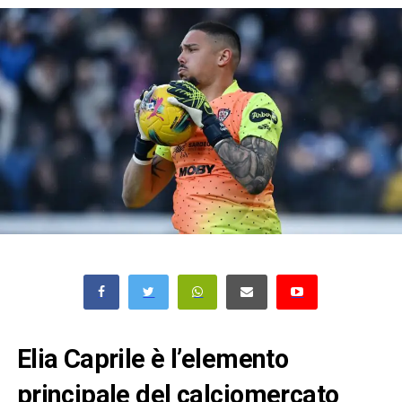
Elia Caprile è l’elemento
principale del calciomercato