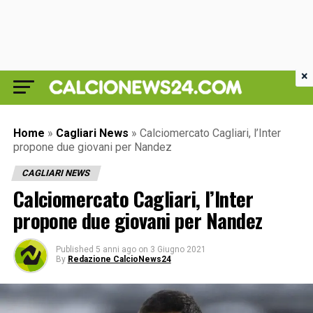
×
Home
»
Cagliari News
»
Calciomercato Cagliari, l’Inter
propone due giovani per Nandez
CAGLIARI NEWS
Calciomercato Cagliari, l’Inter
propone due giovani per Nandez
Published
5 anni ago
on
3 Giugno 2021
By
Redazione CalcioNews24