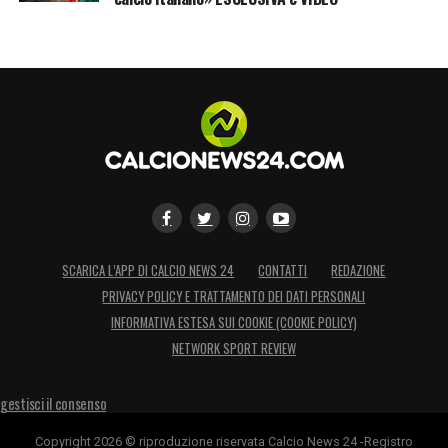
SCARICA L’APP DI CALCIO NEWS 24
CONTATTI
REDAZIONE
PRIVACY POLICY E TRATTAMENTO DEI DATI PERSONALI
INFORMATIVA ESTESA SUI COOKIE (COOKIE POLICY)
NETWORK SPORT REVIEW
gestisci il consenso
Copyright 2026 © riproduzione riservata Calcio News 24 -Registro