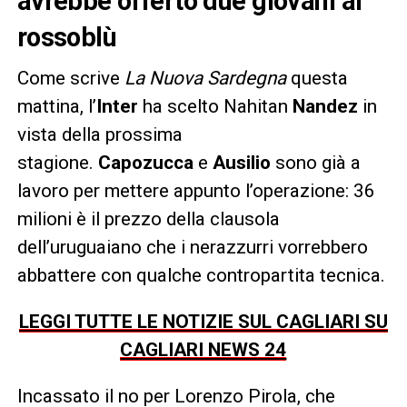
avrebbe offerto due giovani ai
rossoblù
Come scrive
La Nuova Sardegna
questa
mattina, l’
Inter
ha scelto Nahitan
Nandez
in
vista della prossima
stagione.
Capozucca
e
Ausilio
sono già a
lavoro per mettere appunto l’operazione: 36
milioni è il prezzo della clausola
dell’uruguaiano che i nerazzurri vorrebbero
abbattere con qualche contropartita tecnica.
LEGGI TUTTE LE NOTIZIE SUL CAGLIARI SU
CAGLIARI NEWS 24
Incassato il no per Lorenzo Pirola, che