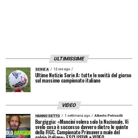
ULTIMISSIME
12 ore ago
SERIE A
Ultime Notizie Serie A: tutte le novità del giorno
sul massimo campionato italiano
VIDEO
1 settimana ago
Alberto Petrosilli
HANNO DETTO
Bargiggia: «Mancini voleva solo la Nazionale. Vi
svelo cosa è successo davvero dietro le quinte
della FIGC. Campionato Primavera male del
calcio italiano» ESCLUSIVA e VIDEO