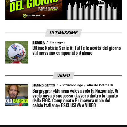
ULTIMISSIME
7 ore ago
SERIE A
Ultime Notizie Serie A: tutte le novità del giorno
sul massimo campionato italiano
VIDEO
2 settimane ago
Alberto Petrosilli
HANNO DETTO
Bargiggia: «Mancini voleva solo la Nazionale. Vi
svelo cosa è successo davvero dietro le quinte
della FIGC. Campionato Primavera male del
calcio italiano» ESCLUSIVA e VIDEO