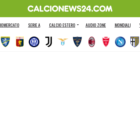
IOMERCATO
SERIE A
CALCIO ESTERO
AUDIO ZONE
MONDIALI