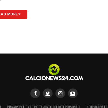
EAD MORE
E
PRIVACY POLICY E TRATTAMENTO DEI DATI PERSONALI
INFORMATIVA ES