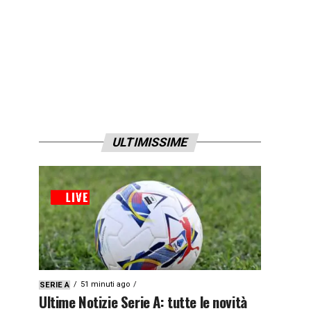
ULTIMISSIME
51 minuti ago
SERIE A
Ultime Notizie Serie A: tutte le novità