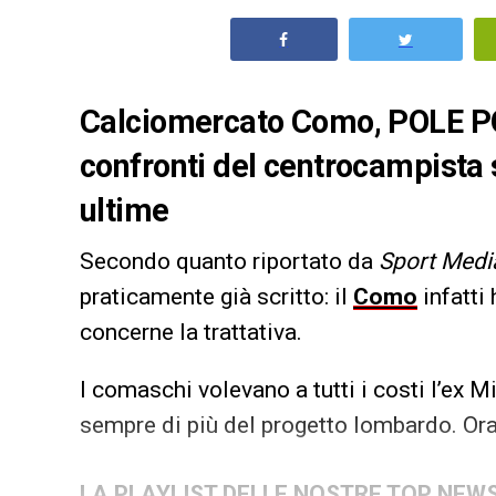
Calciomercato Como, POLE POS
confronti del centrocampista
ultime
Secondo quanto riportato da
Sport Medi
praticamente già scritto: il
Como
infatti
concerne la trattativa.
I comaschi volevano a tutti i costi l’ex M
sempre di più del progetto lombardo. Ora 
LA PLAYLIST DELLE NOSTRE TOP NEW