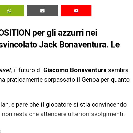
ITION per gli azzurri nei
 svincolato Jack Bonaventura. Le
aset
, il futuro di
Giacomo Bonaventura
sembra
 ha praticamente sorpassato il Genoa per quanto
ilan, e pare che il giocatore si stia convincendo
non resta che attendere ulteriori svolgimenti.
S