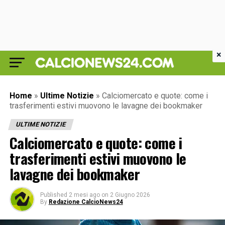
×
Home
»
Ultime Notizie
»
Calciomercato e quote: come i
trasferimenti estivi muovono le lavagne dei bookmaker
ULTIME NOTIZIE
Calciomercato e quote: come i
trasferimenti estivi muovono le
lavagne dei bookmaker
Published
2 mesi ago
on
2 Giugno 2026
By
Redazione CalcioNews24