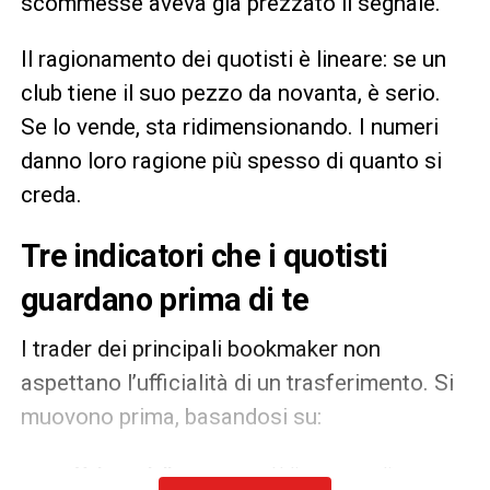
scommesse aveva già prezzato il segnale.
Il ragionamento dei quotisti è lineare: se un
club tiene il suo pezzo da novanta, è serio.
Se lo vende, sta ridimensionando. I numeri
danno loro ragione più spesso di quanto si
creda.
Tre indicatori che i quotisti
guardano prima di te
I trader dei principali bookmaker non
aspettano l’ufficialità di un trasferimento. Si
muovono prima, basandosi su:
Volume delle puntate
— Un’impennata di