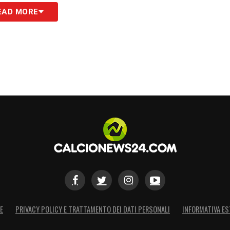
EAD MORE
E
PRIVACY POLICY E TRATTAMENTO DEI DATI PERSONALI
INFORMATIVA ES