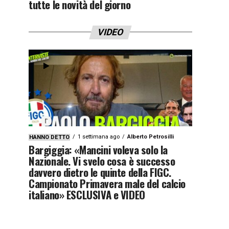
tutte le novità del giorno
VIDEO
1 settimana ago
Alberto Petrosilli
HANNO DETTO
Bargiggia: «Mancini voleva solo la
Nazionale. Vi svelo cosa è successo
davvero dietro le quinte della FIGC.
Campionato Primavera male del calcio
italiano» ESCLUSIVA e VIDEO