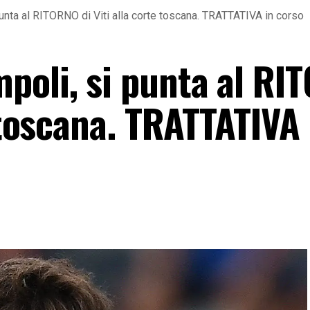
unta al RITORNO di Viti alla corte toscana. TRATTATIVA in corso
poli, si punta al RI
e toscana. TRATTATIVA 