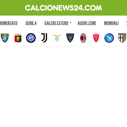
IOMERCATO
SERIE A
CALCIO ESTERO
AUDIO ZONE
MONDIALI