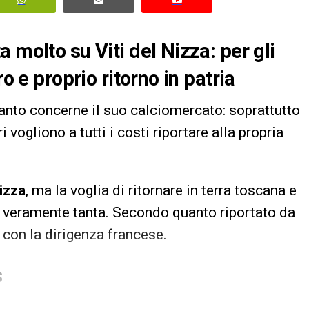
 molto su Viti del Nizza: per gli
ro e proprio ritorno in patria
uanto concerne il suo calciomercato: soprattutto
ri vogliono a tutti i costi riportare alla propria
izza
, ma la voglia di ritornare in terra toscana e
 è veramente tanta. Secondo quanto riportato da
i con la dirigenza francese.
S