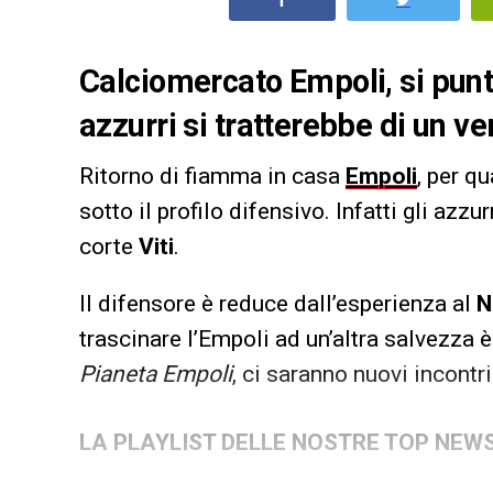
Calciomercato Empoli, si punta
azzurri si tratterebbe di un ve
Ritorno di fiamma in casa
Empoli
, per q
sotto il profilo difensivo. Infatti gli azzur
corte
Viti
.
Il difensore è reduce dall’esperienza al
N
trascinare l’Empoli ad un’altra salvezza
Pianeta Empoli
, ci saranno nuovi incontr
LA PLAYLIST DELLE NOSTRE TOP NEW