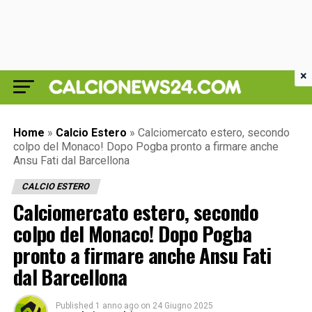
×
Home
»
Calcio Estero
»
Calciomercato estero, secondo
colpo del Monaco! Dopo Pogba pronto a firmare anche
Ansu Fati dal Barcellona
CALCIO ESTERO
Calciomercato estero, secondo
colpo del Monaco! Dopo Pogba
pronto a firmare anche Ansu Fati
dal Barcellona
Published
1 anno ago
on
24 Giugno 2025