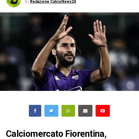
By
Redazione CalcioNews24
Calciomercato Fiorentina,