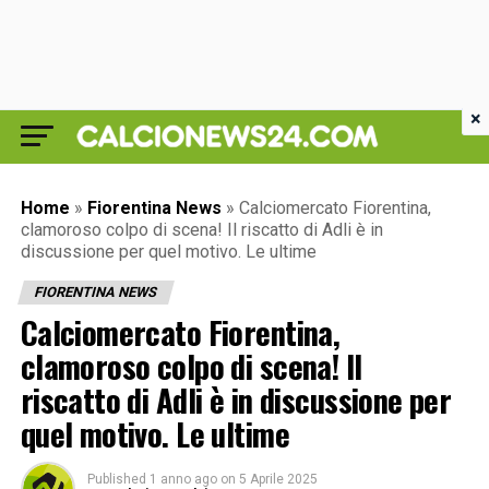
×
Home
»
Fiorentina News
»
Calciomercato Fiorentina,
clamoroso colpo di scena! Il riscatto di Adli è in
discussione per quel motivo. Le ultime
FIORENTINA NEWS
Calciomercato Fiorentina,
clamoroso colpo di scena! Il
riscatto di Adli è in discussione per
quel motivo. Le ultime
Published
1 anno ago
on
5 Aprile 2025