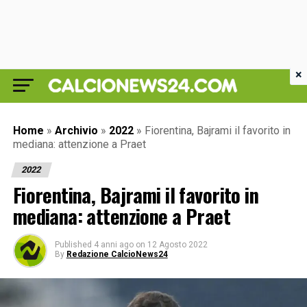
×
Home
»
Archivio
»
2022
»
Fiorentina, Bajrami il favorito in
mediana: attenzione a Praet
2022
Fiorentina, Bajrami il favorito in
mediana: attenzione a Praet
Published
4 anni ago
on
12 Agosto 2022
By
Redazione CalcioNews24