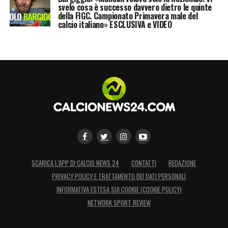
svelo cosa è successo davvero dietro le quinte
della FIGC. Campionato Primavera male del
calcio italiano» ESCLUSIVA e VIDEO
SCARICA L’APP DI CALCIO NEWS 24
CONTATTI
REDAZIONE
PRIVACY POLICY E TRATTAMENTO DEI DATI PERSONALI
INFORMATIVA ESTESA SUI COOKIE (COOKIE POLICY)
NETWORK SPORT REVIEW