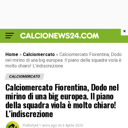
×
Home
»
Calciomercato
»
Calciomercato Fiorentina, Dodo
nel mirino di una big europea. Il piano della squadra viola è
molto chiaro! L’indiscrezione
CALCIOMERCATO
Calciomercato Fiorentina, Dodo nel
mirino di una big europea. Il piano
della squadra viola è molto chiaro!
L’indiscrezione
Published
1 anno ago
on
6 Aprile 2025