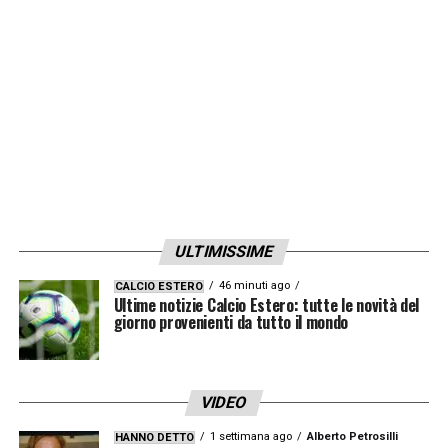
di Palladino per la prossima stagione.
LA PLAYLIST DELLE NOSTRE TOP NEWS
ULTIMISSIME
46 minuti ago
CALCIO ESTERO
Ultime notizie Calcio Estero: tutte le novità del
giorno provenienti da tutto il mondo
VIDEO
1 settimana ago
Alberto Petrosilli
HANNO DETTO