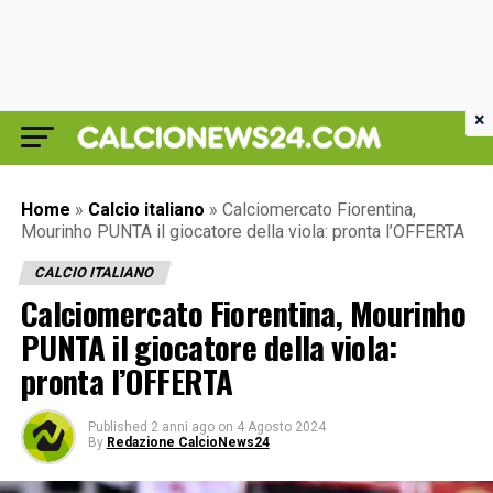
×
Home
»
Calcio italiano
»
Calciomercato Fiorentina,
Mourinho PUNTA il giocatore della viola: pronta l’OFFERTA
CALCIO ITALIANO
Calciomercato Fiorentina, Mourinho
PUNTA il giocatore della viola:
pronta l’OFFERTA
Published
2 anni ago
on
4 Agosto 2024
By
Redazione CalcioNews24