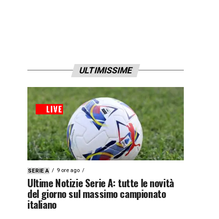
ULTIMISSIME
9 ore ago
SERIE A
Ultime Notizie Serie A: tutte le novità
del giorno sul massimo campionato
italiano