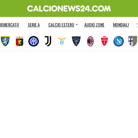
IOMERCATO
SERIE A
CALCIO ESTERO
AUDIO ZONE
MONDIALI