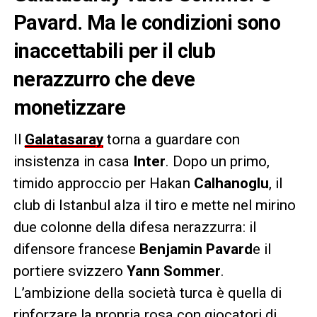
Pavard. Ma le condizioni sono
inaccettabili per il club
nerazzurro che deve
monetizzare
Il
Galatasaray
torna a guardare con
insistenza in casa
Inter
. Dopo un primo,
timido approccio per Hakan
Calhanoglu
, il
club di Istanbul alza il tiro e mette nel mirino
due colonne della difesa nerazzurra: il
difensore francese
Benjamin Pavard
e il
portiere svizzero
Yann Sommer
.
L’ambizione della società turca è quella di
rinforzare la propria rosa con giocatori di