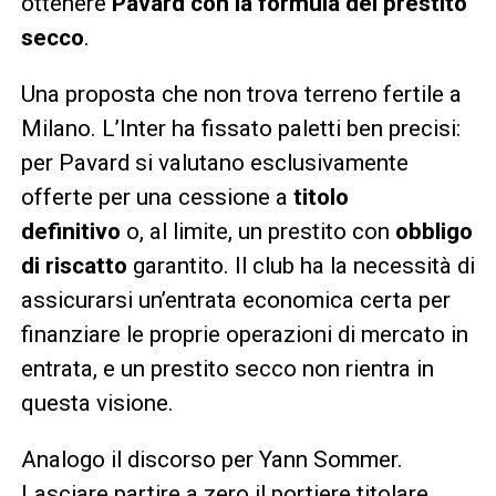
ottenere
Pavard con la formula del prestito
secco
.
Una proposta che non trova terreno fertile a
Milano. L’Inter ha fissato paletti ben precisi:
per Pavard si valutano esclusivamente
offerte per una cessione a
titolo
definitivo
o, al limite, un prestito con
obbligo
di riscatto
garantito. Il club ha la necessità di
assicurarsi un’entrata economica certa per
finanziare le proprie operazioni di mercato in
entrata, e un prestito secco non rientra in
questa visione.
Analogo il discorso per Yann Sommer.
Lasciare partire a zero il portiere titolare,