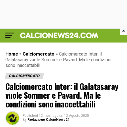
×
Home
»
Calciomercato
»
Calciomercato Inter: il
Galatasaray vuole Sommer e Pavard. Ma le condizioni
sono inaccettabili
CALCIOMERCATO
Calciomercato Inter: il Galatasaray
vuole Sommer e Pavard. Ma le
condizioni sono inaccettabili
Published
12 mesi ago
on
12 Agosto 2025
By
Redazione CalcioNews24