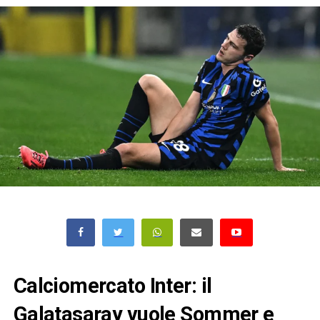
Calciomercato Inter: il
Galatasaray vuole Sommer e