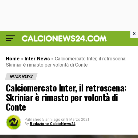
×
Home
»
Inter News
»
Calciomercato Inter, il retroscena:
Skriniar è rimasto per volontà di Conte
INTER NEWS
Calciomercato Inter, il retroscena:
Skriniar è rimasto per volontà di
Conte
Published
5 anni ago
on
8 Marzo 2021
By
Redazione CalcioNews24