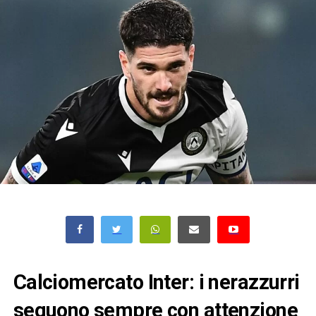
Calciomercato Inter: i nerazzurri
seguono sempre con attenzione