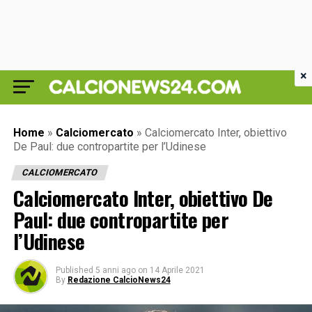
×
Home
»
Calciomercato
»
Calciomercato Inter, obiettivo
De Paul: due contropartite per l’Udinese
CALCIOMERCATO
Calciomercato Inter, obiettivo De
Paul: due contropartite per
l’Udinese
Published
5 anni ago
on
14 Aprile 2021
By
Redazione CalcioNews24