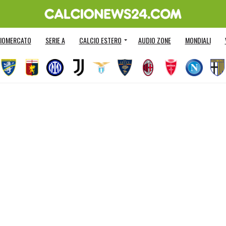
IOMERCATO
SERIE A
CALCIO ESTERO
AUDIO ZONE
MONDIALI