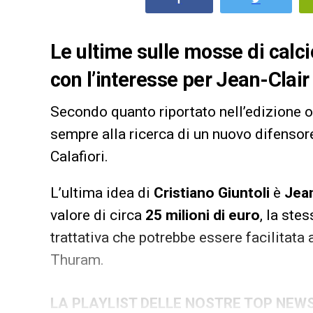
Le ultime sulle mosse di calc
con l’interesse per Jean-Clair
Secondo quanto riportato nell’edizione 
sempre alla ricerca di un nuovo difensore
Calafiori.
L’ultima idea di
Cristiano Giuntoli
è
Jean
valore di circa
25 milioni di euro
, la ste
trattativa che potrebbe essere facilitata
Thuram.
LA PLAYLIST DELLE NOSTRE TOP NEW