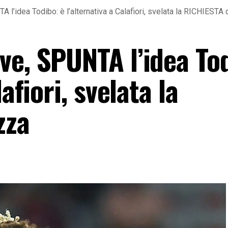
l’idea Todibo: è l’alternativa a Calafiori, svelata la RICHIESTA 
ve, SPUNTA l’idea Tod
afiori, svelata la
zza