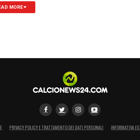
EAD MORE
E
PRIVACY POLICY E TRATTAMENTO DEI DATI PERSONALI
INFORMATIVA ES