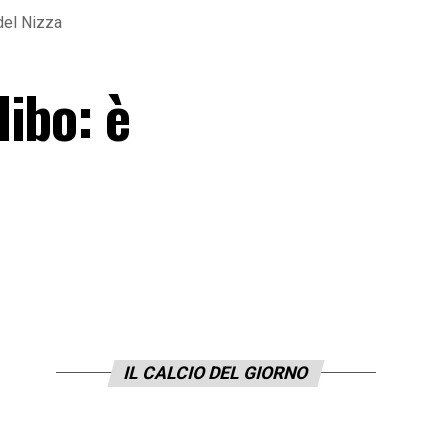
del Nizza
ibo: è
IL CALCIO DEL GIORNO