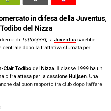
iomercato in difesa della Juventus,
 Todibo del Nizza
odierna di
Tuttosport
, la
Juventus
sarebbe
 centrale dopo la trattativa sfumata per
-Clair Todibo
del
Nizza
. Il classe 1999 ha un
ssa cifra attesa per la cessione
Huijsen
. Una
 anche dal buon rapporto tra club dopo l’affare
S