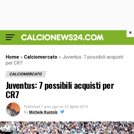
×
Home
»
Calciomercato
»
Juventus: 7 possibili acquisti
per CR7
CALCIOMERCATO
Juventus: 7 possibili acquisti per
CR7
Published
7 anni ago
on
23 Aprile 2019
By
Michele Ruotolo