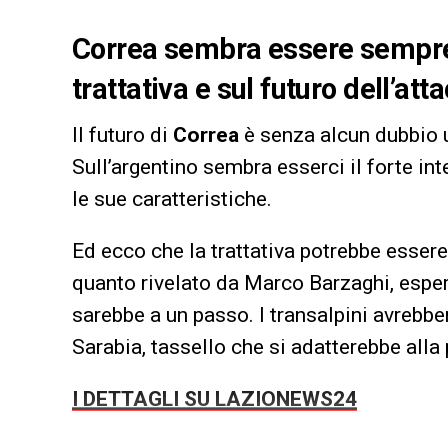
Correa sembra essere sempre p
trattativa e sul futuro dell’at
Il futuro di
Correa
è senza alcun dubbio u
Sull’argentino sembra esserci il forte in
le sue caratteristiche.
Ed ecco che la trattativa potrebbe essere
quanto rivelato da Marco Barzaghi, espe
sarebbe a un passo. I transalpini avrebbero
Sarabia, tassello che si adatterebbe alla
I DETTAGLI SU LAZIONEWS24