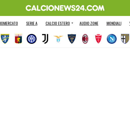
IOMERCATO
SERIE A
CALCIO ESTERO
AUDIO ZONE
MONDIALI