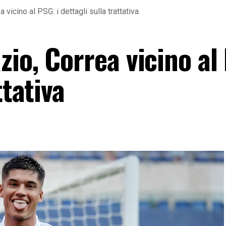
vicino al PSG: i dettagli sulla trattativa
io, Correa vicino al 
ttativa