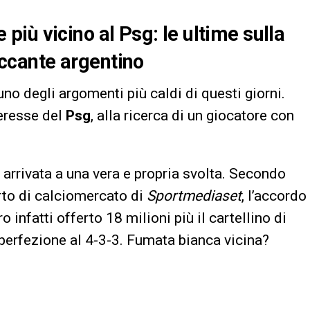
iù vicino al Psg: le ultime sulla
taccante argentino
no degli argomenti più caldi di questi giorni.
teresse del
Psg
, alla ricerca di un giocatore con
 arrivata a una vera e propria svolta. Secondo
rto di calciomercato di
Sportmediaset
, l’accordo
 infatti offerto 18 milioni più il cartellino di
 perfezione al 4-3-3. Fumata bianca vicina?